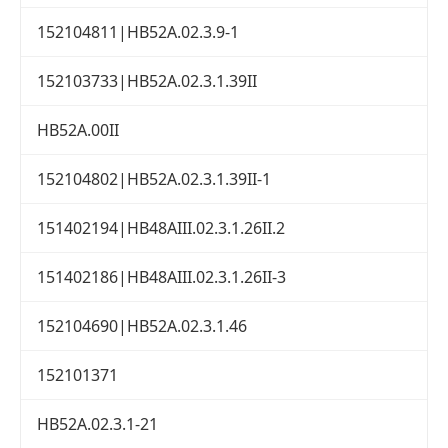
152104811|HB52A.02.3.9-1
152103733|HB52A.02.3.1.39II
HB52A.00II
152104802|HB52A.02.3.1.39II-1
151402194|HB48AIII.02.3.1.26II.2
151402186|HB48AIII.02.3.1.26II-3
152104690|HB52A.02.3.1.46
152101371
HB52A.02.3.1-21