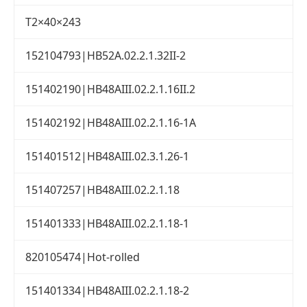
T2×40×243
152104793|HB52A.02.2.1.32II-2
151402190|HB48AIII.02.2.1.16II.2
151402192|HB48AIII.02.2.1.16-1A
151401512|HB48AIII.02.3.1.26-1
151407257|HB48AIII.02.2.1.18
151401333|HB48AIII.02.2.1.18-1
820105474|Hot-rolled
151401334|HB48AIII.02.2.1.18-2