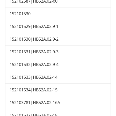
152102587|HB52A.02-60
152101530
152101529|HB52A.02.9-1
152101530|HB52A.02.9-2
152101531|HB52A.02.9-3
152101532|HB52A.02.9-4
152101533|HB52A.02-14
152101534|HB52A.02-15
152103781|HB52A.02-16A
152101537|HB52A.02-18