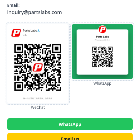
Email:
inquiry@partslabs.com
WhatsApp
WeChat
WhatsApp
Email us