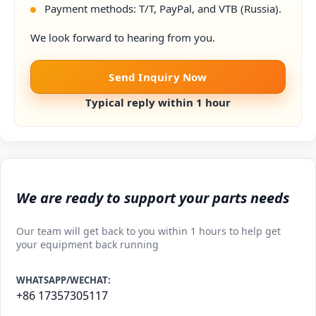
Payment methods: T/T, PayPal, and VTB (Russia).
We look forward to hearing from you.
Send Inquiry Now
Typical reply within 1 hour
We are ready to support your parts needs
Our team will get back to you within 1 hours to help get
your equipment back running
WHATSAPP/WECHAT:
+86 17357305117