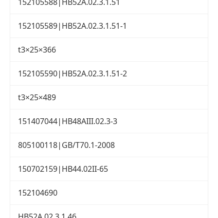
152105588|HB52A.02.3.1.51
152105589|HB52A.02.3.1.51-1
t3×25×366
152105590|HB52A.02.3.1.51-2
t3×25×489
151407044|HB48AIII.02.3-3
805100118|GB/T70.1-2008
150702159|HB44.02II-65
152104690
HB52A.02.3.1.46