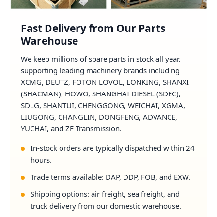
Fast Delivery from Our Parts
Warehouse
We keep millions of spare parts in stock all year,
supporting leading machinery brands including
XCMG, DEUTZ, FOTON LOVOL, LONKING, SHANXI
(SHACMAN), HOWO, SHANGHAI DIESEL (SDEC),
SDLG, SHANTUI, CHENGGONG, WEICHAI, XGMA,
LIUGONG, CHANGLIN, DONGFENG, ADVANCE,
YUCHAI, and ZF Transmission.
In-stock orders are typically dispatched within 24
hours.
Trade terms available: DAP, DDP, FOB, and EXW.
Shipping options: air freight, sea freight, and
truck delivery from our domestic warehouse.