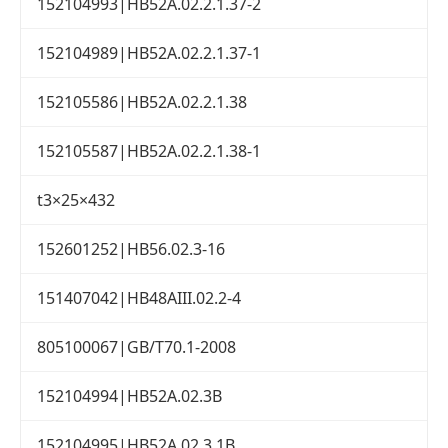
152104993|HB52A.02.2.1.37-2
152104989|HB52A.02.2.1.37-1
152105586|HB52A.02.2.1.38
152105587|HB52A.02.2.1.38-1
t3×25×432
152601252|HB56.02.3-16
151407042|HB48AIII.02.2-4
805100067|GB/T70.1-2008
152104994|HB52A.02.3B
152104995|HB52A.02.3.1B