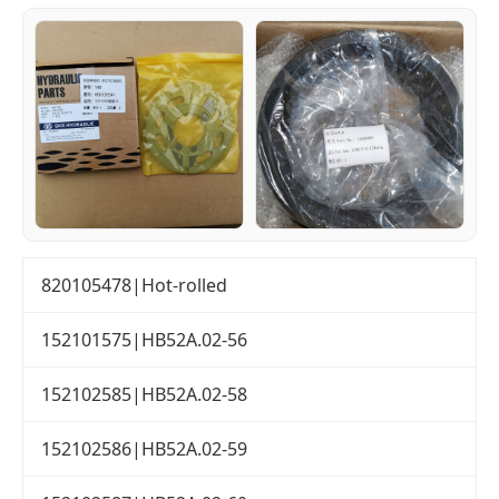
820105478|Hot-rolled
152101575|HB52A.02-56
152102585|HB52A.02-58
152102586|HB52A.02-59